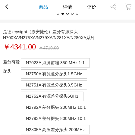
商品
详情
评价
是德keysight（原安捷伦）差分有源探头
N700XA/N275XA/N279XA/N281XA/N280XA系列
￥4341.00
￥
4719.00
差分有源
N7023A 点测前端 350 MHz 1:1
探头
N2750A 有源差分探头1.5GHz
N2751A 有源差分探头3.5GHz
N2752A 有源差分探头6GHz
N2792A 差分探头 200MHz 10:1
N2793A 差分探头 800MHz 10:1
N2805A 高压差分探头 200MHz