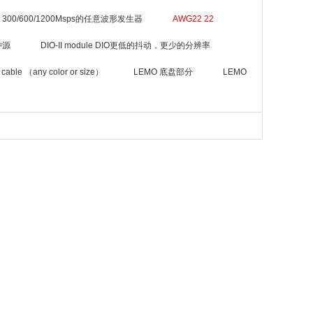
 300/600/1200Msps的任意波形发生器
AWG22 22
钟源
DIO-II module DIO更低的抖动，更少的分辨率
cable （any color or size）
LEMO 底盘部分
LEMO