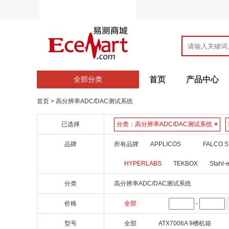
全部分类
首页
产品中心
首页
>
高分辨率ADC/DAC测试系统
已选择
分类：
高分辨率ADC/DAC测试系统
×
品牌
所有品牌
APPLICOS
FALCO 
HYPERLABS
TEKBOX
Stahl-e
分类
高分辨率ADC/DAC测试系统
价格
全部
-
型号
全部
ATX7006A 9槽机箱