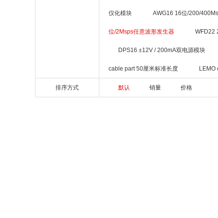
仪化模块
AWG16 16位/200/40
位/2Msps任意波形发生器
WFD22
DPS16 ±12V / 200mA双电源模块
cable part 50厘米标准长度
LEMO 
排序方式
默认
销量
价格