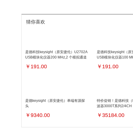
猜你喜欢
是德科技keysight（原安捷伦）U2702A
是德科技keysight（原
USB模块化仪器200 MHz,2 个模拟通道
USB模块化仪器100 M
￥
191.00
￥
191.00
是德keysight（原安捷伦）单端有源探
特价促销！是德科技（K
头
波器3000T系列2/4CH
100MHz/200MHz/350
￥
9340.00
￥
35184.00