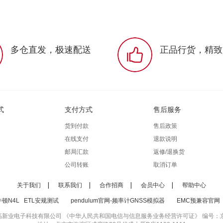
多仓直发，极速配送
正品行货，精致
式
支付方式
售后服务
货到付款
售后政策
在线支付
退款说明
邮局汇款
返修/退换货
公司转账
取消订单
关于我们
联系我们
合作招商
会员中心
帮助中心
牛顿N4L
ETL安规测试
pendulum官网-频率计GNSS模拟器
EMC预兼容官网
新业电子科技有限公司 《中华人民共和国电信与信息服务业务经营许可证》 编号：