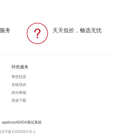
服务
天天低价，畅选无忧
特色服务
帮您找货
在线培训
积分商城
资源下载
applicosAD/DA测试系统
京ICP备15005501号-1