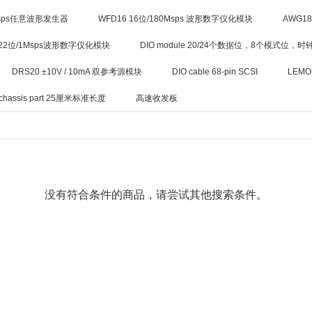
0Msps任意波形发生器
WFD16 16位/180Msps 波形数字仪化模块
AWG18
 22位/1Msps波形数字仪化模块
DIO module 20/24个数据位，8个模式位，时
DRS20 ±10V / 10mA 双参考源模块
DIO cable 68-pin SCSI
LEMO 
chassis part 25厘米标准长度
高速收发板
没有符合条件的商品，请尝试其他搜索条件。