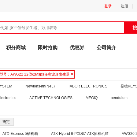
登录
注册
积分商城
限时抢购
优惠券
公司简介
型号：
AWG22 22位/2Msps任意波形发生器
×
SYSTEM
Newtons4th(N4L)
TABOR ELECTRONICS
是德KEYS
lectronics
ACTIVE TECHNOLOGIES
MEGIQ
pendulum
ATX-Express 5槽机箱
ATX-Hybrid 6-PXI和7-ATX插槽机箱
AWG20